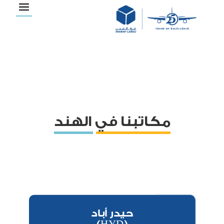
مكاتبنا في الهند
حيدر أباد